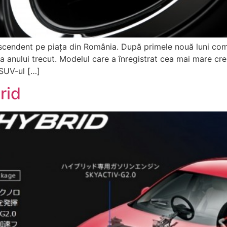
cendent pe piaţa din România. După primele nouă luni comp
 anului trecut. Modelul care a înregistrat cea mai mare cre
 SUV-ul […]
rid