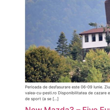
Perioada de desfasurare este 06-09 Iunie. Ziua 
valea-cu-pesti.ro Disponibilitatea de cazare 
de sport (a se […]
New Mazda3 – Five Eu