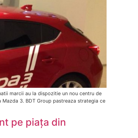
tii marcii au la dispozitie un nou centru de
oua Mazda 3. BDT Group pastreaza strategia ce
t pe piaţa din