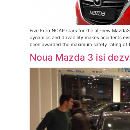
Five Euro NCAP stars for the all-new Mazda3 
dynamics and drivability makes accidents ev
been awarded the maximum safety rating of f
Noua Mazda 3 isi dezv