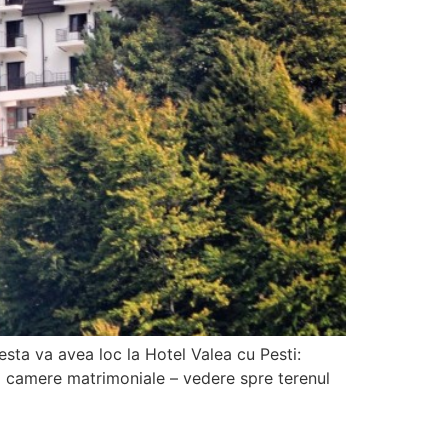
esta va avea loc la Hotel Valea cu Pesti:
 9 camere matrimoniale – vedere spre terenul