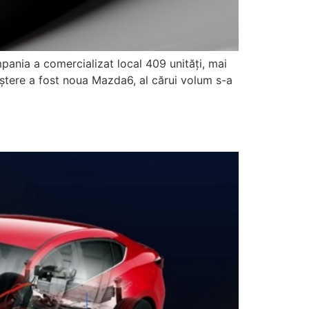
ania a comercializat local 409 unităţi, mai
ştere a fost noua Mazda6, al cărui volum s-a