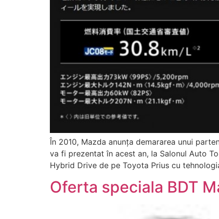
În 2010, Mazda anunţa demararea unui partener
va fi prezentat în acest an, la Salonul Auto
Hybrid Drive de pe Toyota Prius cu tehnologia
Oferta speciala BDT 