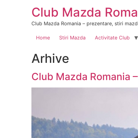
Sari
Club Mazda Roma
la
conținut
Club Mazda Romania – prezentare, stiri mazda, 
Home
Stiri Mazda
Activitate Club
Arhive
Club Mazda Romania – 