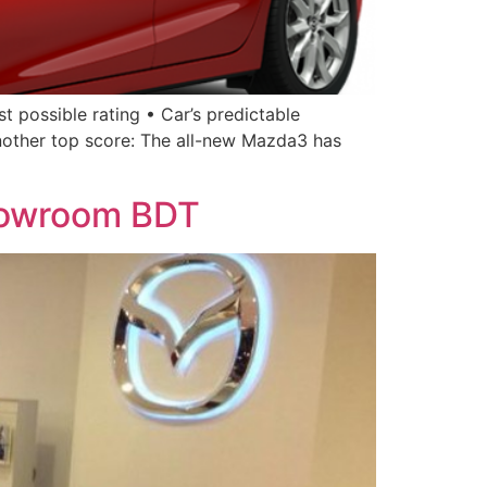
 possible rating • Car’s predictable
nother top score: The all-new Mazda3 has
showroom BDT