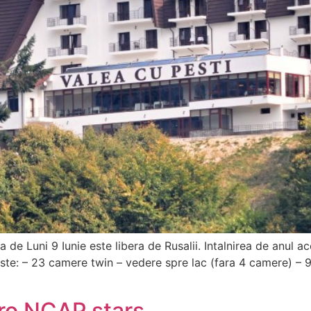
de Luni 9 Iunie este libera de Rusalii. Intalnirea de anul ac
este: – 23 camere twin – vedere spre lac (fara 4 camere) –
ro NCAP stars