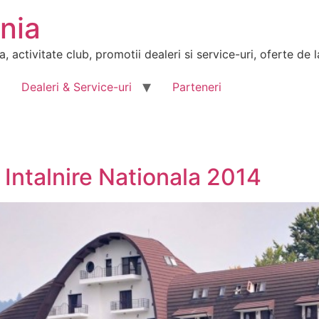
nia
activitate club, promotii dealeri si service-uri, oferte de l
Dealeri & Service-uri
Parteneri
Intalnire Nationala 2014