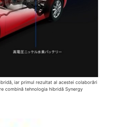
idă, iar primul rezultat al acestei colaborări
are combină tehnologia hibridă Synergy