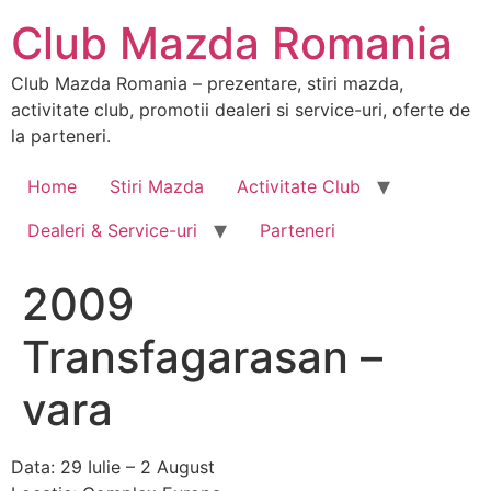
Sari
Club Mazda Romania
la
conținut
Club Mazda Romania – prezentare, stiri mazda,
activitate club, promotii dealeri si service-uri, oferte de
la parteneri.
Home
Stiri Mazda
Activitate Club
Dealeri & Service-uri
Parteneri
2009
Transfagarasan –
vara
Data: 29 Iulie – 2 August