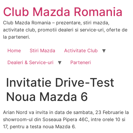
Sari
Club Mazda Romania
la
conținut
Club Mazda Romania – prezentare, stiri mazda,
activitate club, promotii dealeri si service-uri, oferte de
la parteneri.
Home
Stiri Mazda
Activitate Club
Dealeri & Service-uri
Parteneri
Invitatie Drive-Test
Noua Mazda 6
Arian Nord va invita in data de sambata, 23 Februarie la
showroom-ul din Soseaua Pipera 46C, intre orele 10 si
17, pentru a testa noua Mazda 6.